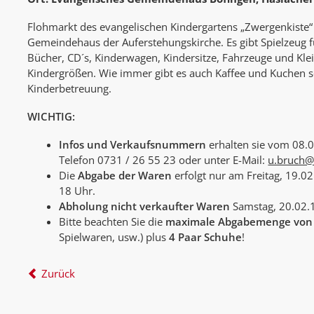
Flohmarkt des evangelischen Kindergartens „Zwergenkiste“
Gemeindehaus der Auferstehungskirche. Es gibt Spielzeug 
Bücher, CD´s, Kinderwagen, Kindersitze, Fahrzeuge und Klei
Kindergrößen. Wie immer gibt es auch Kaffee und Kuchen s
Kinderbetreuung.
WICHTIG:
Infos und Verkaufsnummern
erhalten sie vom 08.0
Telefon 0731 / 26 55 23 oder unter E-Mail:
u.bruch@
Die
Abgabe der Waren
erfolgt nur am Freitag, 19.
18 Uhr.
Abholung nicht verkaufter Waren
Samstag, 20.02.1
Bitte beachten Sie die
maximale Abgabemenge von 
Spielwaren, usw.) plus
4 Paar Schuhe
!
Zurück