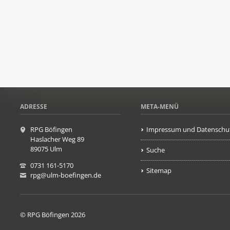
ADRESSE
META-MENÜ
RPG Böfingen
Impressum und Datenschu
Haslacher Weg 89
89075 Ulm
Suche
0731 161-5170
Sitemap
rpg@ulm-boefingen.de
© RPG Böfingen 2026