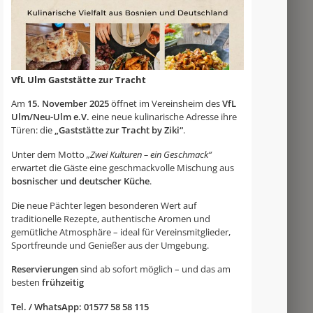
VfL Ulm Gaststätte zur Tracht
Am
15. November 2025
öffnet im Vereinsheim des
VfL
Ulm/Neu-Ulm e.V.
eine neue kulinarische Adresse ihre
Türen: die
„Gaststätte zur Tracht by Ziki“
.
Unter dem Motto
„Zwei Kulturen – ein Geschmack“
erwartet die Gäste eine geschmackvolle Mischung aus
bosnischer und deutscher Küche
.
Die neue Pächter legen besonderen Wert auf
traditionelle Rezepte, authentische Aromen und
gemütliche Atmosphäre – ideal für Vereinsmitglieder,
Sportfreunde und Genießer aus der Umgebung.
Reservierungen
sind ab sofort möglich – und das am
besten
frühzeitig
Tel. / WhatsApp: 01577 58 58 115