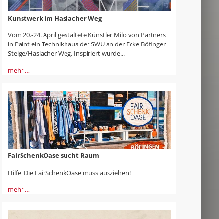
Kunstwerk im Haslacher Weg
Vom 20.-24. April gestaltete Künstler Milo von Partners
in Paint ein Technikhaus der SWU an der Ecke Böfinger
Steige/Haslacher Weg. Inspiriert wurde...
mehr …
FairSchenkOase sucht Raum
Hilfe! Die FairSchenkOase muss ausziehen!
mehr …