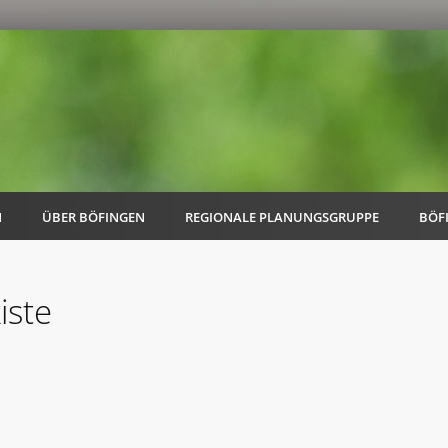
N
ÜBER BÖFINGEN
REGIONALE PLANUNGSGRUPPE
BÖF
iste
AK Familie
AK Energie & Mobilität
AK Kultur