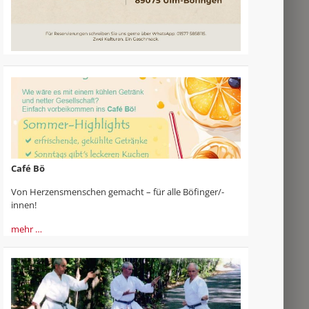
Café Bö
Von Herzensmenschen gemacht – für alle Böfinger/-
innen!
mehr …