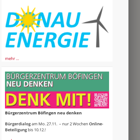
mehr …
Bürgerzentrum Böfingen neu denken
Bürgerdialog
am Mo. 27.11. – nur 2 Wochen
Online-
Beteiligung
bis 10.12.!