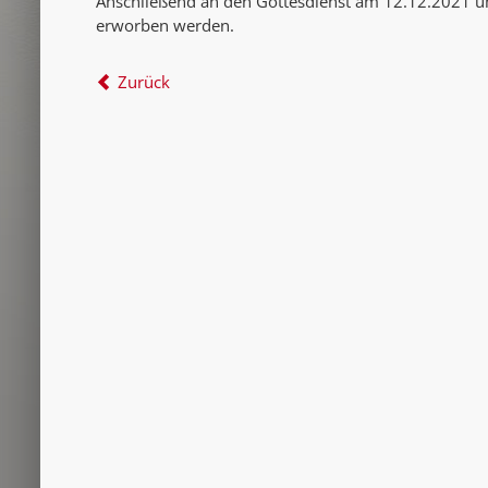
Anschließend an den Gottesdienst am 12.12.2021 
erworben werden.
Zurück