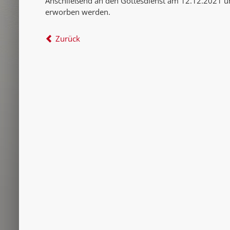
Anschließend an den Gottesdienst am 12.12.2021 
erworben werden.
Zurück