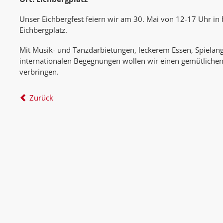
Unser Eichbergfest feiern wir am 30. Mai von 12-17 Uhr i
Eichbergplatz.
Mit Musik- und Tanzdarbietungen, leckerem Essen, Spielang
internationalen Begegnungen wollen wir einen gemütliche
verbringen.
Zurück