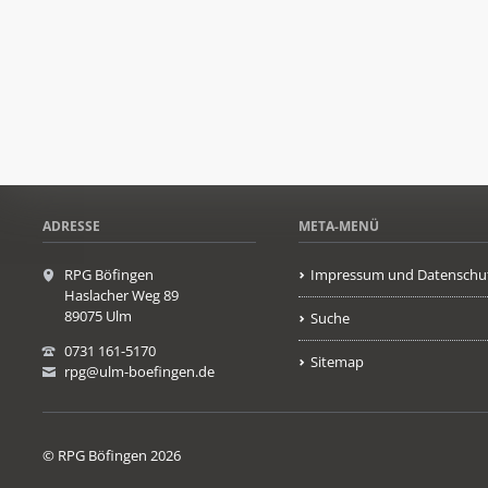
ADRESSE
META-MENÜ
RPG Böfingen
Impressum und Datenschu
Haslacher Weg 89
89075 Ulm
Suche
0731 161-5170
Sitemap
rpg@ulm-boefingen.de
© RPG Böfingen 2026