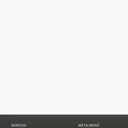
ADRESSE
META-MENÜ