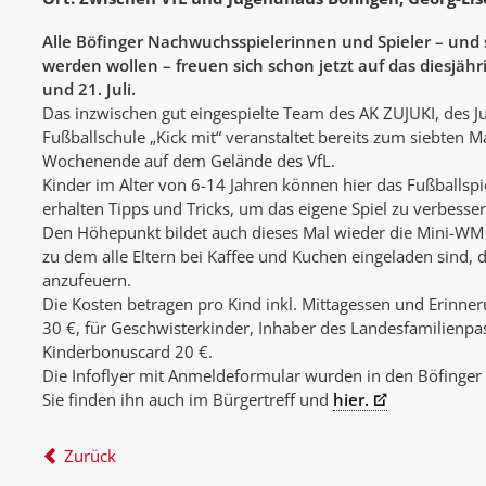
Alle Böfinger Nachwuchsspielerinnen und Spieler – und 
werden wollen – freuen sich schon jetzt auf das
diesjäh
und 21. Juli.
Das inzwischen gut eingespielte Team des AK ZUJUKI, des 
Fußballschule „Kick mit“ veranstaltet bereits zum siebten M
Wochenende auf dem Gelände des VfL.
Kinder im Alter von 6-14 Jahren können hier das Fußballsp
erhalten Tipps und Tricks, um das eigene Spiel zu verbesser
Den Höhepunkt bildet auch dieses Mal wieder die Mini-W
zu dem alle Eltern bei Kaffee und Kuchen eingeladen sind,
anzufeuern.
Die Kosten betragen pro Kind inkl. Mittagessen und Erinner
30 €, für Geschwisterkinder, Inhaber des Landesfamilienpa
Kinderbonuscard 20 €.
Die Infoflyer mit Anmeldeformular wurden in den Böfinger S
Sie finden ihn auch im Bürgertreff und
hier.
Zurück