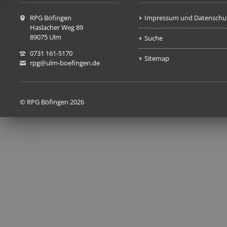
RPG Böfingen
Impressum und Datenschu
Haslacher Weg 89
89075 Ulm
Suche
0731 161-5170
Sitemap
rpg@ulm-boefingen.de
© RPG Böfingen 2026