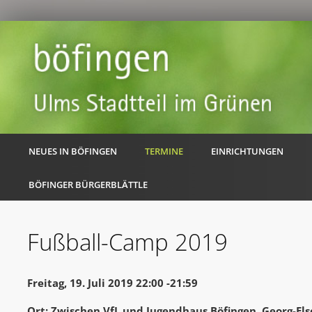
NEUES IN BÖFINGEN
TERMINE
EINRICHTUNGEN
BÖFINGER BÜRGERBLÄTTLE
Fußball-Camp 2019
Freitag, 19. Juli 2019 22:00 -21:59
Ort: Zwischen VfL und Jugendhaus Böfingen, Georg-El