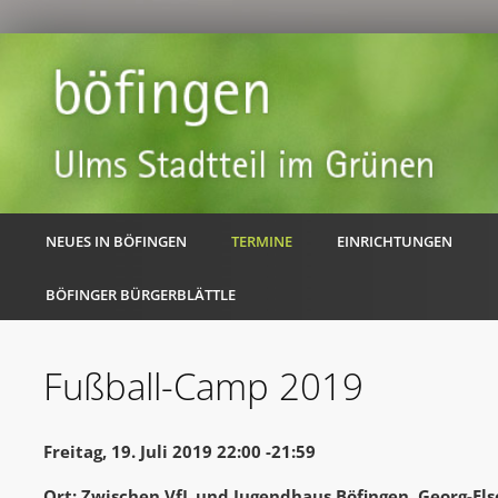
NEUES IN BÖFINGEN
TERMINE
EINRICHTUNGEN
BÖFINGER BÜRGERBLÄTTLE
Fußball-Camp 2019
Freitag, 19. Juli 2019 22:00 -21:59
Ort: Zwischen VfL und Jugendhaus Böfingen, Georg-El