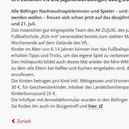
Alle Böfinger Nachwuchsspielerinnen und Spieler – und 
werden wollen – freuen sich schon jetzt auf das
diesjäh
und 21. Juli.
Das inzwischen gut eingespielte Team des AK ZUJUKI, des 
Fußballschule „Kick mit“ veranstaltet bereits zum siebten M
Wochenende auf dem Gelände des VfL.
Kinder im Alter von 6-14 Jahren können hier das Fußballsp
erhalten Tipps und Tricks, um das eigene Spiel zu verbesser
Den Höhepunkt bildet auch dieses Mal wieder die Mini-W
zu dem alle Eltern bei Kaffee und Kuchen eingeladen sind,
anzufeuern.
Die Kosten betragen pro Kind inkl. Mittagessen und Erinner
30 €, für Geschwisterkinder, Inhaber des Landesfamilienpa
Kinderbonuscard 20 €.
Die Infoflyer mit Anmeldeformular wurden in den Böfinger S
Sie finden ihn auch im Bürgertreff und
hier.
Zurück