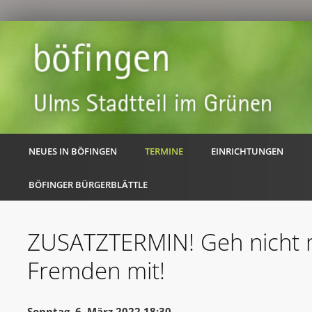
NEUES IN BÖFINGEN
TERMINE
EINRICHTUNGEN
BÖFINGER BÜRGERBLÄTTLE
ZUSATZTERMIN! Geh nicht 
Fremden mit!
Sonntag, 6. März 2022 18:30