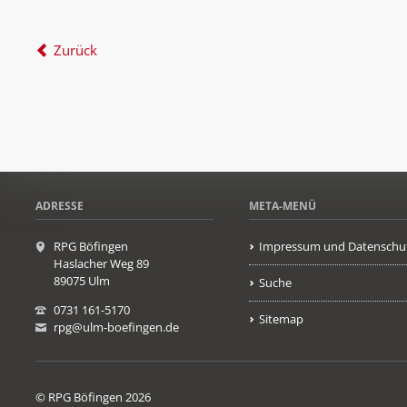
Zurück
ADRESSE
META-MENÜ
RPG Böfingen
Impressum und Datenschu
Haslacher Weg 89
89075 Ulm
Suche
0731 161-5170
Sitemap
rpg@ulm-boefingen.de
© RPG Böfingen 2026