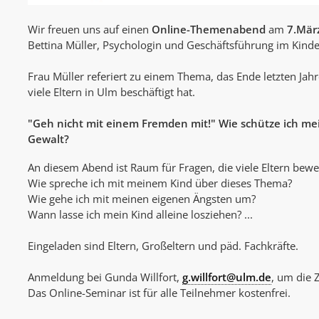
Wir freuen uns auf einen
Online-Themenabend
am
7.Mär
Bettina Müller, Psychologin und Geschäftsführung im Kin
Frau Müller referiert zu einem Thema, das Ende letzten Jah
viele Eltern in Ulm beschäftigt hat.
"Geh nicht mit einem Fremden mit!" Wie schütze ich mei
Gewalt?
An diesem Abend ist Raum für Fragen, die viele Eltern bew
Wie spreche ich mit meinem Kind über dieses Thema?
Wie gehe ich mit meinen eigenen Ängsten um?
Wann lasse ich mein Kind alleine losziehen? ...
Eingeladen sind Eltern, Großeltern und päd. Fachkräfte.
Anmeldung bei Gunda Willfort,
g.willfort@ulm.de
, um die 
Das Online-Seminar ist für alle Teilnehmer kostenfrei.