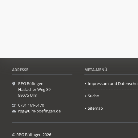
ADRESSE
META-MENÜ
RPG Böfingen
Impressum und Datenschu
Haslacher Weg 89
89075 Ulm
Suche
0731 161-5170
Sitemap
rpg@ulm-boefingen.de
© RPG Böfingen 2026