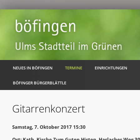
NEUES IN BÖFINGEN
TERMINE
EINRICHTUNGEN
BÖFINGER BÜRGERBLÄTTLE
Gitarrenkonzert
Samstag, 7. Oktober 2017 15:30
Ort: Kath. Kirche Zum Guten Hirten, Haslacher Weg 3