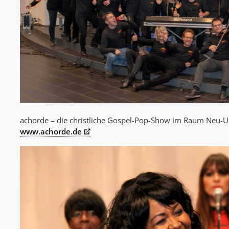
achorde – die christliche Gospel-Pop-Show im Raum Neu-
www.achorde.de