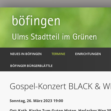
NEUES IN BÖFINGEN
TERMINE
EINRICHTUNGEN
BÖFINGER BÜRGERBLÄTTLE
Gospel-Konzert BLACK & W
Sonntag, 26. März 2023 19:00
Ort: Kath. Kirche Zum Guten Hirten, Haslacher Weg 3