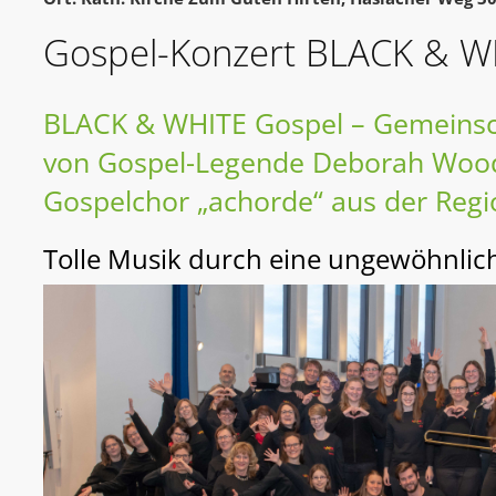
Gospel-Konzert BLACK & W
BLACK & WHITE Gospel – Gemeinsc
von Gospel-Legende Deborah Woo
Gospelchor „achorde“ aus der Regi
Tolle Musik durch eine ungewöhnlic