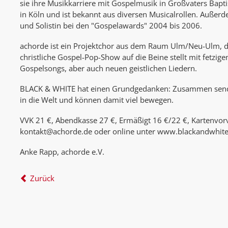
sie ihre Musikkarriere mit Gospelmusik in Großvaters Baptis
in Köln und ist bekannt aus diversen Musicalrollen. Außerd
und Solistin bei den "Gospelawards" 2004 bis 2006.
achorde ist ein Projektchor aus dem Raum Ulm/Neu-Ulm, de
christliche Gospel-Pop-Show auf die Beine stellt mit fetzig
Gospelsongs, aber auch neuen geistlichen Liedern.
BLACK & WHITE hat einen Grundgedanken: Zusammen senden
in die Welt und können damit viel bewegen.
VVK 21 €, Abendkasse 27 €, Ermäßigt 16 €/22 €, Kartenvor
kontakt@achorde.de oder online unter www.blackandwhite
Anke Rapp, achorde e.V.
Zurück