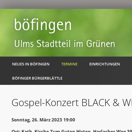
NEUES IN BÖFINGEN
TERMINE
EINRICHTUNGEN
BÖFINGER BÜRGERBLÄTTLE
Gospel-Konzert BLACK & W
Sonntag, 26. März 2023 19:00
Ort: Kath. Kirche Zum Guten Hirten, Haslacher Weg 3