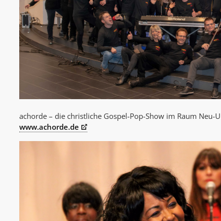
achorde – die christliche Gospel-Pop-Show im Raum Neu-
www.achorde.de