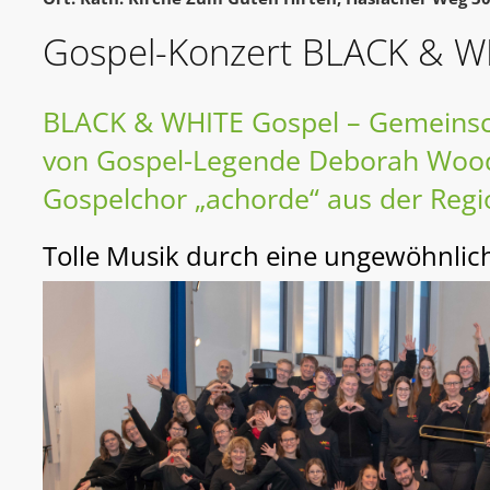
Gospel-Konzert BLACK & W
BLACK & WHITE Gospel – Gemeinsc
von Gospel-Legende Deborah Woo
Gospelchor „achorde“ aus der Regi
Tolle Musik durch eine ungewöhnlic