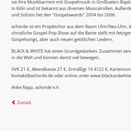
sie ihre Musikkarriere mit Gospelmusik in Großvaters Baptis
in Köln und ist bekannt aus diversen Musicalrollen. Außerd
und Solistin bei den "Gospelawards" 2004 bis 2006.
achorde ist ein Projektchor aus dem Raum Ulm/Neu-Ulm, de
christliche Gospel-Pop-Show auf die Beine stellt mit fetzig
Gospelsongs, aber auch neuen geistlichen Liedern.
BLACK & WHITE hat einen Grundgedanken: Zusammen senden
in die Welt und können damit viel bewegen.
VVK 21 €, Abendkasse 27 €, Ermäßigt 16 €/22 €, Kartenvor
kontakt@achorde.de oder online unter www.blackandwhite
Anke Rapp, achorde e.V.
Zurück