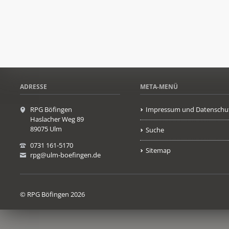
ADRESSE
META-MENÜ
RPG Böfingen
Impressum und Datenschu
Haslacher Weg 89
89075 Ulm
Suche
0731 161-5170
Sitemap
rpg@ulm-boefingen.de
© RPG Böfingen 2026