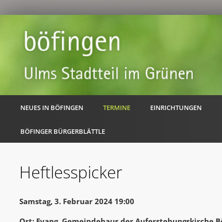
NEUES IN BÖFINGEN
TERMINE
EINRICHTUNGEN
BÖFINGER BÜRGERBLÄTTLE
Heftlesspicker
Samstag, 3. Februar 2024 19:00
Ort: Evang. Gemeindehaus der Auferstehungskirche B