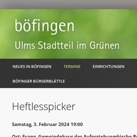
NEUES IN BÖFINGEN
TERMINE
EINRICHTUNGEN
BÖFINGER BÜRGERBLÄTTLE
Heftlesspicker
Samstag, 3. Februar 2024 19:00
Ort: Evang. Gemeindehaus der Auferstehungskirche B