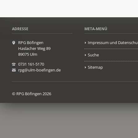
ADRESSE
META-MENÜ
RPG Böfingen
Impressum und Datenschu
Haslacher Weg 89
89075 Ulm
Suche
0731 161-5170
Sitemap
rpg@ulm-boefingen.de
© RPG Böfingen 2026