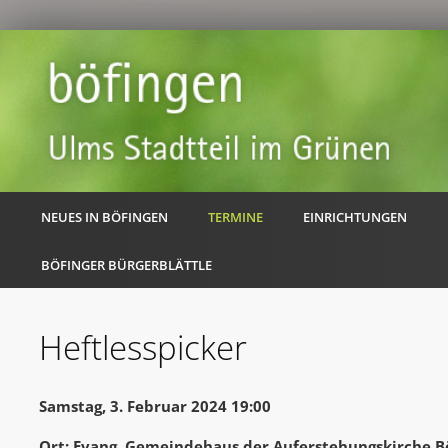
NEUES IN BÖFINGEN
TERMINE
EINRICHTUNGEN
BÖFINGER BÜRGERBLÄTTLE
Heftlesspicker
Samstag, 3. Februar 2024 19:00
Ort: Evang. Gemeindehaus der Auferstehungskirche B