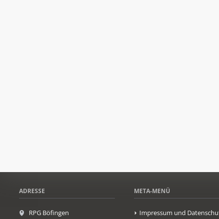
ADRESSE
META-MENÜ
RPG Böfingen
Impressum und Datenschu