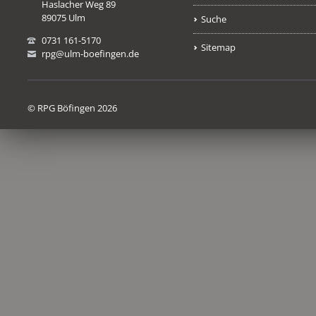
Haslacher Weg 89
89075 Ulm
Suche
0731 161-5170
Sitemap
rpg@ulm-boefingen.de
© RPG Böfingen 2026