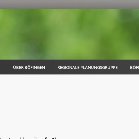
N
ÜBER BÖFINGEN
REGIONALE PLANUNGSGRUPPE
BÖF
AK Familie
AK Energie & Mobilität
AK Kultur