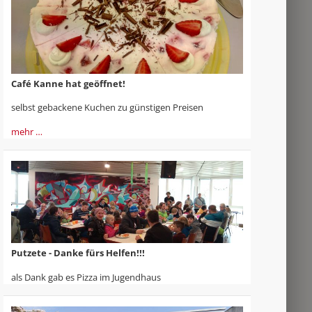
Café Kanne hat geöffnet!
selbst gebackene Kuchen zu günstigen Preisen
mehr …
Putzete - Danke fürs Helfen!!!
als Dank gab es Pizza im Jugendhaus