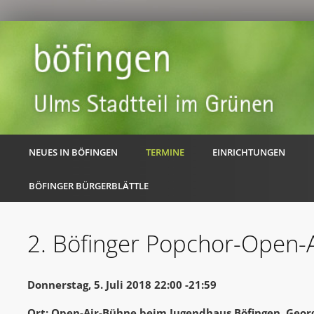
NEUES IN BÖFINGEN
TERMINE
EINRICHTUNGEN
BÖFINGER BÜRGERBLÄTTLE
2. Böfinger Popchor-Open-A
Donnerstag, 5. Juli 2018 22:00 -21:59
Ort: Open-Air-Bühne beim Jugendhaus Böfingen, Georg