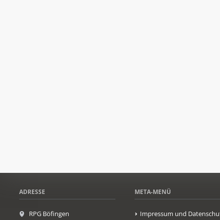
ADRESSE
META-MENÜ
RPG Böfingen
Impressum und Datenschu