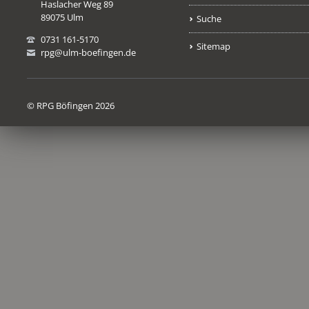
Haslacher Weg 89
89075 Ulm
Suche
0731 161-5170
Sitemap
rpg@ulm-boefingen.de
© RPG Böfingen 2026