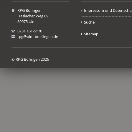
RPG Böfingen
Impressum und Datenschu
Haslacher Weg 89
89075 Ulm
Suche
0731 161-5170
Sitemap
rpg@ulm-boefingen.de
© RPG Böfingen 2026