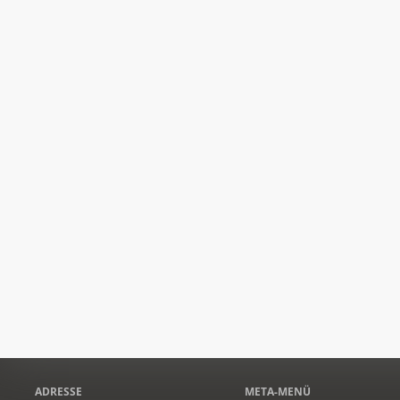
ADRESSE
META-MENÜ