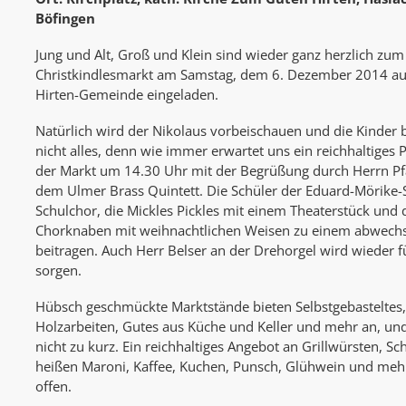
Böfingen
Jung und Alt, Groß und Klein sind wieder ganz herzlich zum
Christkindlesmarkt am Samstag, dem 6. Dezember 2014 auf
Hirten-Gemeinde eingeladen.
Natürlich wird der Nikolaus vorbeischauen und die Kinder 
nicht alles, denn wie immer erwartet uns ein reichhaltiges
der Markt um 14.30 Uhr mit der Begrüßung durch Herrn Pf
dem Ulmer Brass Quintett. Die Schüler der Eduard-Mörike
Schulchor, die Mickles Pickles mit einem Theaterstück und d
Chorknaben mit weihnachtlichen Weisen zu einem abwech
beitragen. Auch Herr Belser an der Drehorgel wird wieder 
sorgen.
Hübsch geschmückte Marktstände bieten Selbstgebasteltes, 
Holzarbeiten, Gutes aus Küche und Keller und mehr an, 
nicht zu kurz. Ein reichhaltiges Angebot an Grillwürsten, S
heißen Maroni, Kaffee, Kuchen, Punsch, Glühwein und meh
offen.