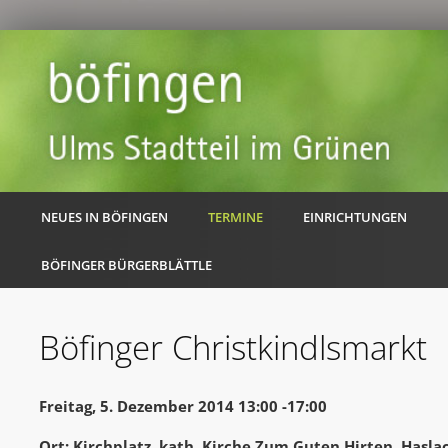
NEUES IN BÖFINGEN
TERMINE
EINRICHTUNGEN
BÖFINGER BÜRGERBLÄTTLE
Böfinger Christkindlsmarkt
Freitag, 5. Dezember 2014 13:00 -17:00
Ort: Kirchplatz, kath. Kirche Zum Guten Hirten, Hasl