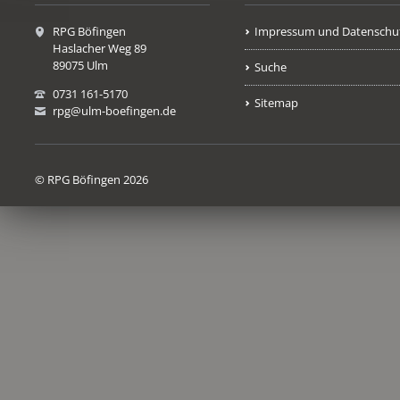
RPG Böfingen
Impressum und Datenschu
Haslacher Weg 89
89075 Ulm
Suche
0731 161-5170
Sitemap
rpg@ulm-boefingen.de
© RPG Böfingen 2026