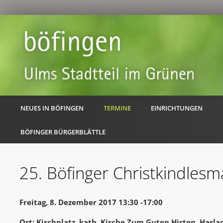
NEUES IN BÖFINGEN
TERMINE
EINRICHTUNGEN
BÖFINGER BÜRGERBLÄTTLE
25. Böfinger Christkindlesm
Freitag, 8. Dezember 2017 13:30 -17:00
Ort: Kirchplatz, kath. Kirche Zum Guten Hirten, Hasl