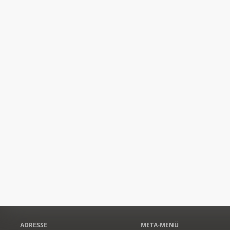
ADRESSE
META-MENÜ