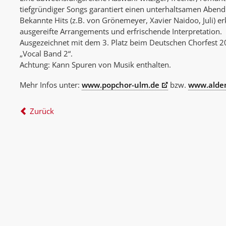
tiefgründiger Songs garantiert einen unterhaltsamen Abend
Bekannte Hits (z.B. von Grönemeyer, Xavier Naidoo, Juli) e
ausgereifte Arrangements und erfrischende Interpretation.
Ausgezeichnet mit dem 3. Platz beim Deutschen Chorfest 20
„Vocal Band 2“.
Achtung: Kann Spuren von Musik enthalten.
Mehr Infos unter:
www.popchor-ulm.de
bzw.
www.alden
Zurück