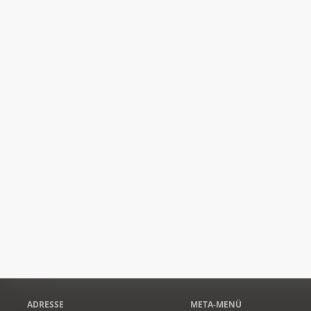
ADRESSE
META-MENÜ