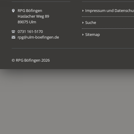
RPG Böfingen
Impressum und Datenschu
Haslacher Weg 89
89075 Ulm
Suche
0731 161-5170
Sitemap
rpg@ulm-boefingen.de
© RPG Böfingen 2026