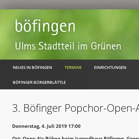
NEUES IN BÖFINGEN
TERMINE
EINRICHTUNGEN
BÖFINGER BÜRGERBLÄTTLE
3. Böfinger Popchor-Open-A
Donnerstag, 4. Juli 2019 17:00
Ort: Open-Air-Bühne beim Jugendhaus Böfingen, Georg