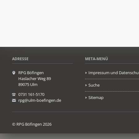
ADRESSE
META-MENÜ
RPG Böfingen
Impressum und Datenschu
Haslacher Weg 89
89075 Ulm
Suche
0731 161-5170
Sitemap
rpg@ulm-boefingen.de
© RPG Böfingen 2026