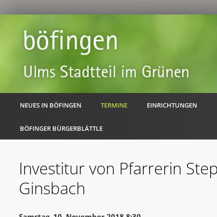
NEUES IN BÖFINGEN
TERMINE
EINRICHTUNGEN
BÖFINGER BÜRGERBLÄTTLE
Investitur von Pfarrerin Ste
Ginsbach
Samstag, 10. November 2018 8:30