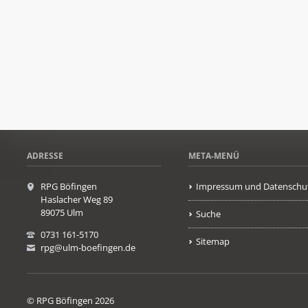
ADRESSE
META-MENÜ
RPG Böfingen
Impressum und Datenschu
Haslacher Weg 89
89075 Ulm
Suche
0731 161-5170
Sitemap
rpg@ulm-boefingen.de
© RPG Böfingen 2026