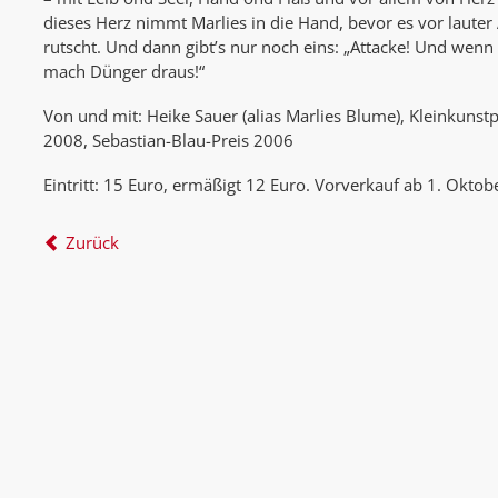
dieses Herz nimmt Marlies in die Hand, bevor es vor lauter
rutscht. Und dann gibt’s nur noch eins: „Attacke! Und wen
mach Dünger draus!“
Von und mit: Heike Sauer (alias Marlies Blume), Kleinkuns
2008, Sebastian-Blau-Preis 2006
Eintritt: 15 Euro, ermäßigt 12 Euro. Vorverkauf ab 1. Oktob
Zurück