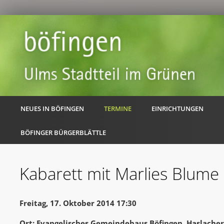
NEUES IN BÖFINGEN
TERMINE
EINRICHTUNGEN
BÖFINGER BÜRGERBLÄTTLE
Kabarett mit Marlies Blume
Freitag, 17. Oktober 2014 17:30
Ort: Evangelisches Gemeindehaus Böfingen, Haslache