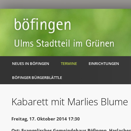
NEUES IN BÖFINGEN
TERMINE
EINRICHTUNGEN
BÖFINGER BÜRGERBLÄTTLE
Kabarett mit Marlies Blume
Freitag, 17. Oktober 2014 17:30
Ort: Evangelisches Gemeindehaus Böfingen, Haslache