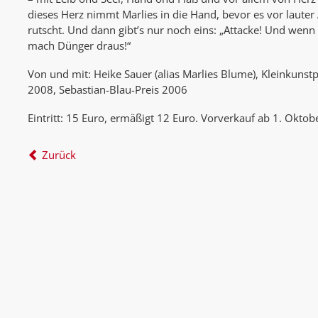
dieses Herz nimmt Marlies in die Hand, bevor es vor lauter
rutscht. Und dann gibt’s nur noch eins: „Attacke! Und wen
mach Dünger draus!“
Von und mit: Heike Sauer (alias Marlies Blume), Kleinkuns
2008, Sebastian-Blau-Preis 2006
Eintritt: 15 Euro, ermäßigt 12 Euro. Vorverkauf ab 1. Oktob
Zurück