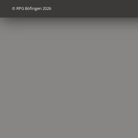
© RPG Böfingen 2026