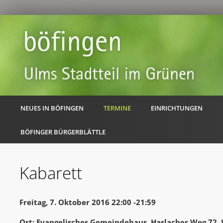
NEUES IN BÖFINGEN
TERMINE
EINRICHTUNGEN
BÖFINGER BÜRGERBLÄTTLE
Kabarett
Freitag, 7. Oktober 2016 22:00 -21:59
Ort: Evangelisches Gemeindehaus, Haslacher Weg 72,