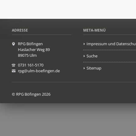
ADRESSE
META-MENÜ
RPG Böfingen
Impressum und Datenschu
Haslacher Weg 89
89075 Ulm
Suche
0731 161-5170
Sitemap
rpg@ulm-boefingen.de
© RPG Böfingen 2026