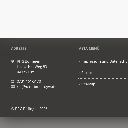
ADRESSE
META-MENÜ
RPG Böfingen
Impressum und Datenschu
Haslacher Weg 89
89075 Ulm
Suche
0731 161-5170
Sitemap
rpg@ulm-boefingen.de
© RPG Böfingen 2026