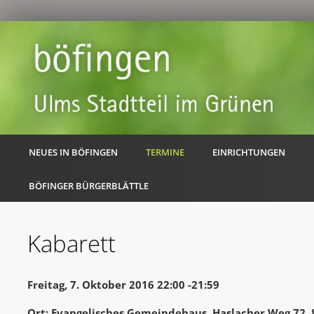
NEUES IN BÖFINGEN
TERMINE
EINRICHTUNGEN
BÖFINGER BÜRGERBLÄTTLE
Kabarett
Freitag, 7. Oktober 2016 22:00 -21:59
Ort: Evangelisches Gemeindehaus, Haslacher Weg 72,