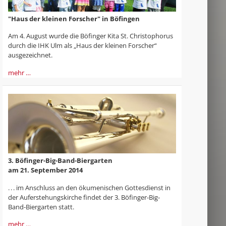
"Haus der kleinen Forscher" in Böfingen
Am 4. August wurde die Böfinger Kita St. Christophorus
durch die IHK Ulm als „Haus der kleinen Forscher“
ausgezeichnet.
mehr …
3. Böfinger-Big-Band-Biergarten
am 21. September 2014
. . . im Anschluss an den ökumenischen Gottesdienst in
der Auferstehungs­kirche findet der 3. Böfinger-Big-
Band-Biergarten statt.
mehr …