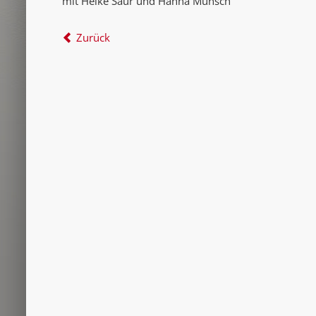
mit Heike Saur und Hanna Münsch
Zurück