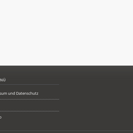
ENÜ
sum und Datenschutz
p