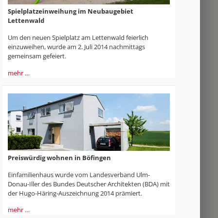
Spielplatzeinweihung im Neubaugebiet
Lettenwald
Um den neuen Spielplatz am Lettenwald feierlich
einzuweihen, wurde am 2. Juli 2014 nachmittags
gemeinsam gefeiert.
mehr …
Preiswürdig wohnen in Böfingen
Einfamilienhaus wurde vom Landesverband Ulm-
Donau-Iller des Bundes Deutscher Architekten (BDA) mit
der Hugo-Häring-Auszeichnung 2014 prämiert.
mehr …