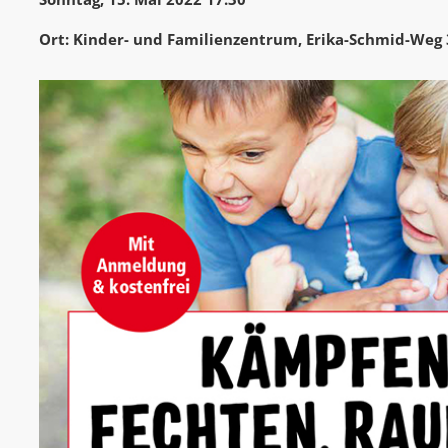
Ort: Kinder- und Familienzentrum, Erika-Schmid-Weg 