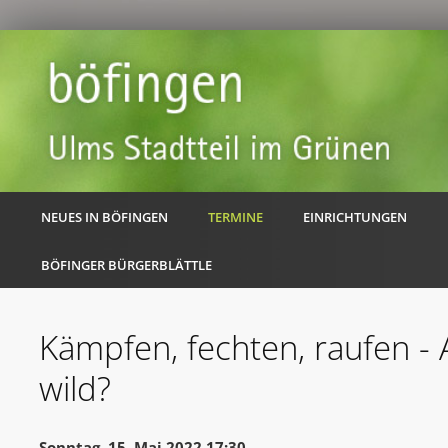
NEUES IN BÖFINGEN
TERMINE
EINRICHTUNGEN
BÖFINGER BÜRGERBLÄTTLE
Kämpfen, fechten, raufen - A
wild?
Sonntag, 15. Mai 2022 17:30