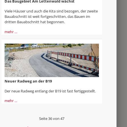
Das Baugebiet Am Lettenwald wächst
Viele Häuser und auch die Kita sind bezogen, der zweite
Bauabschnitt ist weit fortgeschritten, das Bauen im
dritten Bauabschnitt hat begonnen.
mehr …
Neuer Radweg an der B19
Der neue Radweg entlang der B19 ist fast fertiggestellt.
mehr …
Seite 36 von 47