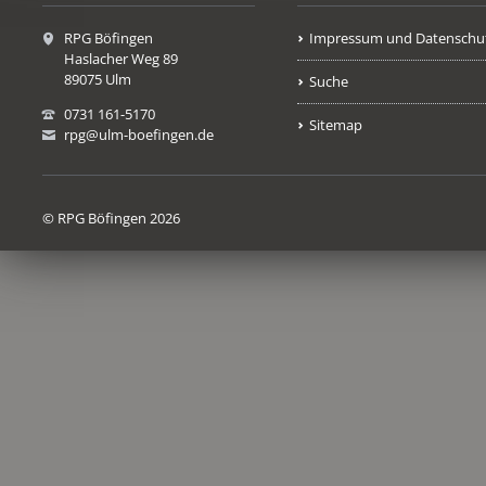
RPG Böfingen
Impressum und Datenschu
Haslacher Weg 89
89075 Ulm
Suche
0731 161-5170
Sitemap
rpg@ulm-boefingen.de
© RPG Böfingen 2026