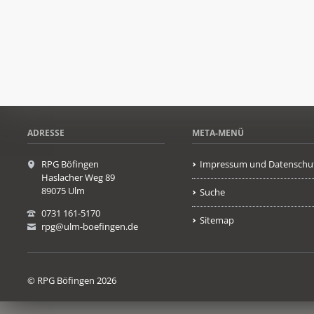
ADRESSE
META-MENÜ
RPG Böfingen
Impressum und Datenschu
Haslacher Weg 89
89075 Ulm
Suche
0731 161-5170
Sitemap
rpg@ulm-boefingen.de
© RPG Böfingen 2026