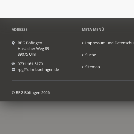
ADRESSE
META-MENÜ
RPG Böfingen
Impressum und Datenschu
Haslacher Weg 89
89075 Ulm
Suche
0731 161-5170
Sitemap
rpg@ulm-boefingen.de
© RPG Böfingen 2026