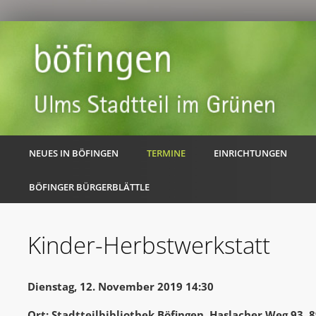
NEUES IN BÖFINGEN
TERMINE
EINRICHTUNGEN
BÖFINGER BÜRGERBLÄTTLE
Kinder-Herbstwerkstatt
Dienstag, 12. November 2019 14:30
Ort: Stadtteilbibliothek Böfingen, Haslacher Weg 93,