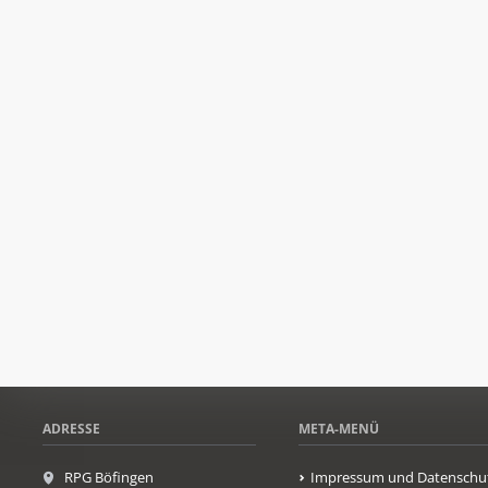
ADRESSE
META-MENÜ
RPG Böfingen
Impressum und Datenschu