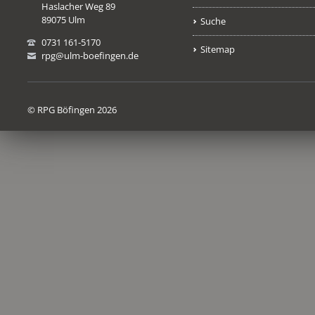
Haslacher Weg 89
89075 Ulm
Suche
0731 161-5170
Sitemap
rpg@ulm-boefingen.de
© RPG Böfingen 2026