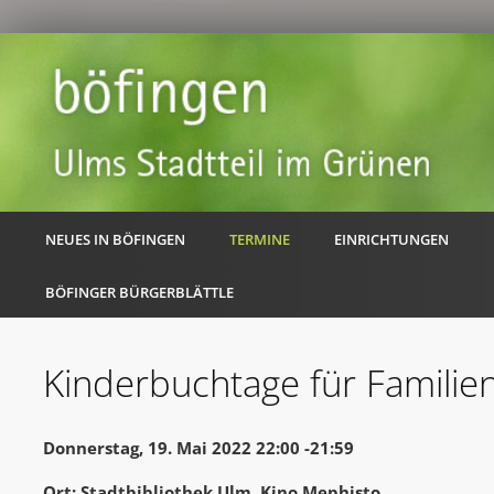
NEUES IN BÖFINGEN
TERMINE
EINRICHTUNGEN
BÖFINGER BÜRGERBLÄTTLE
Kinderbuchtage für Familie
Donnerstag, 19. Mai 2022 22:00 -21:59
Ort: Stadtbibliothek Ulm, Kino Mephisto