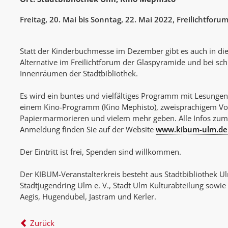
Freitag, 20. Mai bis Sonntag, 22. Mai 2022, Freilichtfor
Statt der Kinderbuchmesse im Dezember gibt es auch in d
Alternative im Freilichtforum der Glaspyramide und bei sc
Innenräumen der Stadtbibliothek.
Es wird ein buntes und vielfältiges Programm mit Lesunge
einem Kino-Programm (Kino Mephisto), zweisprachigem Vor
Papiermarmorieren und vielem mehr geben. Alle Infos zu
Anmeldung finden Sie auf der Website
www.kibum-ulm.de
Der Eintritt ist frei, Spenden sind willkommen.
Der KIBUM-Veranstalterkreis besteht aus Stadtbibliothek U
Stadtjugendring Ulm e. V., Stadt Ulm Kulturabteilung sow
Aegis, Hugendubel, Jastram und Kerler.
Zurück