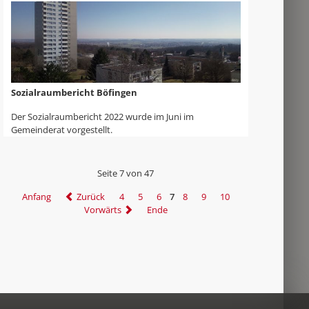
Sozialraumbericht Böfingen
Der Sozialraumbericht 2022 wurde im Juni im
Gemeinderat vorgestellt.
Seite 7 von 47
Anfang
Zurück
4
5
6
7
8
9
10
Vorwärts
Ende