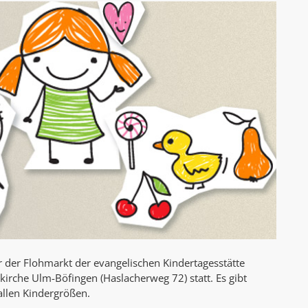
AK Internet
AK Unterwegs in Böfingen
 der Flohmarkt der evangelischen Kindertagesstätte
rche Ulm-Böfingen (Haslacherweg 72) statt. Es gibt
allen Kindergrößen.