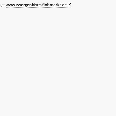
age:
www.zwergenkiste-flohmarkt.de