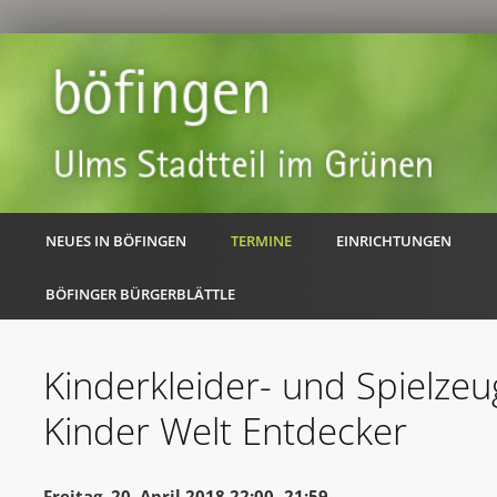
NEUES IN BÖFINGEN
TERMINE
EINRICHTUNGEN
BÖFINGER BÜRGERBLÄTTLE
Kinderkleider- und Spielze
Kinder Welt Entdecker
Freitag, 20. April 2018 22:00 -21:59