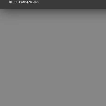
© RPG Böfingen 2026