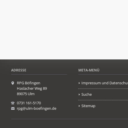
ADRESSE
META-MENÜ
RPG Böfingen
Impressum und Datenschu
Haslacher Weg 89
89075 Ulm
Suche
0731 161-5170
Sitemap
rpg@ulm-boefingen.de