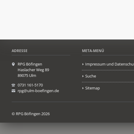
ADRESSE
META-MENÜ
RPG Böfingen
Impressum und Datenschu
Haslacher Weg 89
89075 Ulm
Suche
0731 161-5170
Sitemap
rpg@ulm-boefingen.de
© RPG Böfingen 2026