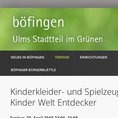
NEUES IN BÖFINGEN
TERMINE
EINRICHTUNGEN
BÖFINGER BÜRGERBLÄTTLE
Kinderkleider- und Spielze
Kinder Welt Entdecker
Freitag, 20. April 2018 22:00 -21:59