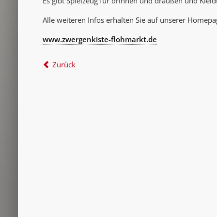
Es gibt Spielzeug für drinnen und draußen und Kleid
Alle weiteren Infos erhalten Sie auf unserer Homepa
www.zwergenkiste-flohmarkt.de
Zurück