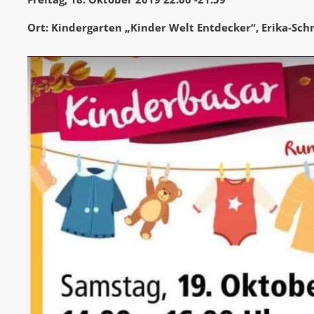
Ort: Kindergarten „Kinder Welt Entdecker“, Erika-Sc