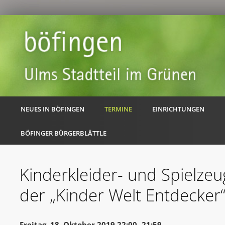
NEUES IN BÖFINGEN
TERMINE
EINRICHTUNGEN
BÖFINGER BÜRGERBLÄTTLE
Kinderkleider- und Spielze
der „Kinder Welt Entdecker
Freitag, 18. Oktober 2019 22:00 -21:59