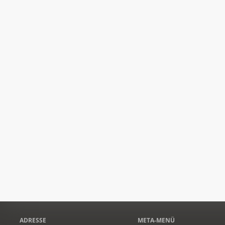
ADRESSE
META-MENÜ