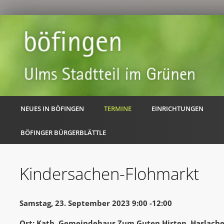
NEUES IN BÖFINGEN
TERMINE
EINRICHTUNGEN
BÖFINGER BÜRGERBLÄTTLE
Kindersachen-Flohmarkt
Samstag, 23. September 2023 9:00 -12:00
Ort: Kath. Gemeindehaus Zum Guten Hirten, Haslache