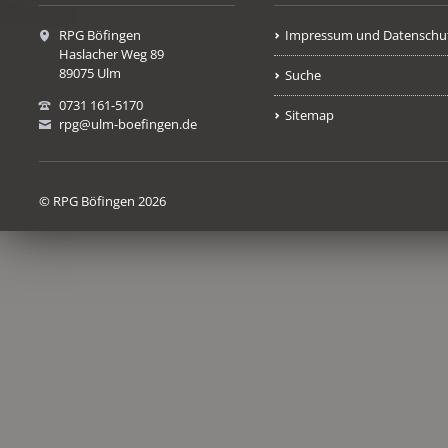
RPG Böfingen
Impressum und Datenschu
Haslacher Weg 89
89075 Ulm
Suche
0731 161-5170
Sitemap
rpg@ulm-boefingen.de
© RPG Böfingen 2026