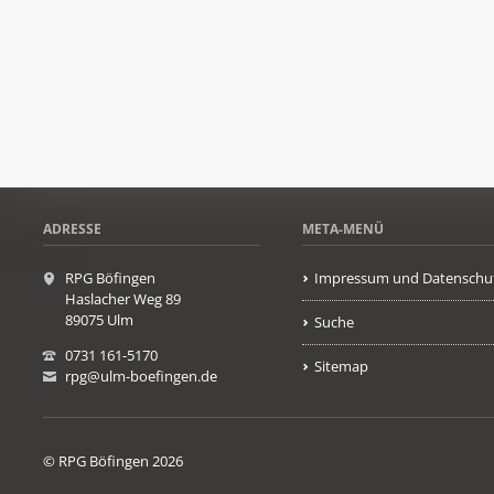
ADRESSE
META-MENÜ
RPG Böfingen
Impressum und Datenschu
Haslacher Weg 89
89075 Ulm
Suche
0731 161-5170
Sitemap
rpg@ulm-boefingen.de
© RPG Böfingen 2026