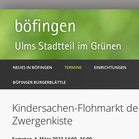
NEUES IN BÖFINGEN
TERMINE
EINRICHTUNGEN
BÖFINGER BÜRGERBLÄTTLE
Kindersachen-Flohmarkt de
Zwergenkiste
Samstag, 4. März 2023 14:00 -16:00