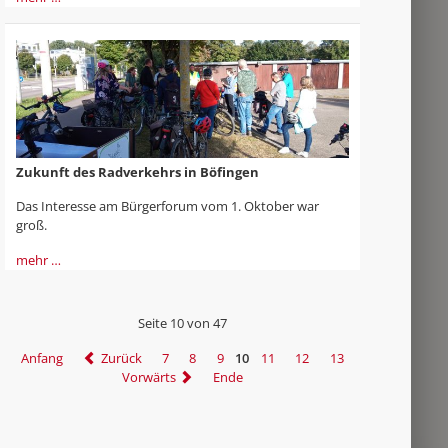
Zukunft des Radverkehrs in Böfingen
Das Interesse am Bürgerforum vom 1. Oktober war
groß.
mehr …
Seite 10 von 47
Anfang
Zurück
7
8
9
10
11
12
13
Vorwärts
Ende