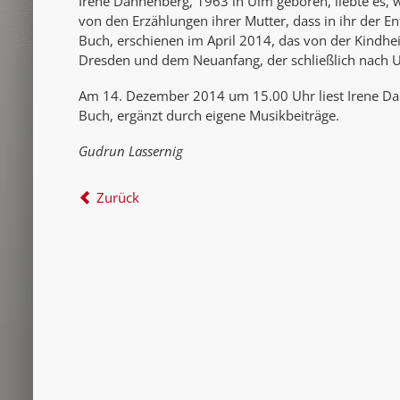
Irene Dannenberg, 1963 in Ulm geboren, liebte es, we
von den Erzählungen ihrer Mutter, dass in ihr der En
Buch, erschienen im April 2014, das von der Kindheit 
Dresden und dem Neuanfang, der schließlich nach U
Am 14. Dezember 2014 um 15.00 Uhr liest Irene D
Buch, ergänzt durch eigene Musikbeiträge.
Gudrun Lassernig
Zurück