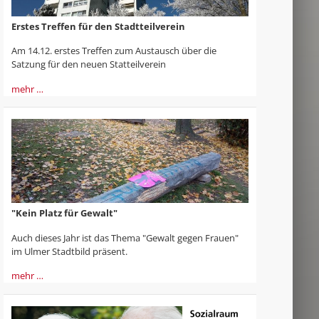
Erstes Treffen für den Stadtteilverein
Am 14.12. erstes Treffen zum Austausch über die
Satzung für den neuen Statteilverein
mehr …
"Kein Platz für Gewalt"
Auch dieses Jahr ist das Thema "Gewalt gegen Frauen"
im Ulmer Stadtbild präsent.
mehr …