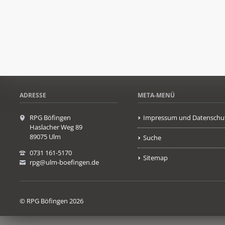
ADRESSE
META-MENÜ
RPG Böfingen
Impressum und Datenschu
Haslacher Weg 89
89075 Ulm
Suche
0731 161-5170
Sitemap
rpg@ulm-boefingen.de
© RPG Böfingen 2026