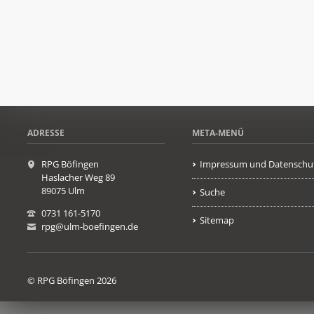
ADRESSE
META-MENÜ
RPG Böfingen
Impressum und Datenschu
Haslacher Weg 89
89075 Ulm
Suche
0731 161-5170
Sitemap
rpg@ulm-boefingen.de
© RPG Böfingen 2026