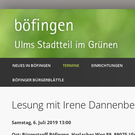
NEUES IN BÖFINGEN
TERMINE
EINRICHTUNGEN
BÖFINGER BÜRGERBLÄTTLE
Lesung mit Irene Dannenbe
Samstag, 6. Juli 2019 13:00
Ort: Bürgertreff Böfingen, Haslacher Weg 89, 89075 U