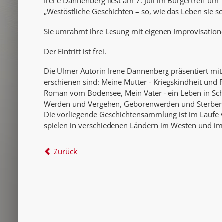
Irene Dannenberg liest am 7. Juli im Bürgertreff u
„Westöstliche Geschichten – so, wie das Leben sie sc
Sie umrahmt ihre Lesung mit eigenen Improvisatione
Der Eintritt ist frei.
Die Ulmer Autorin Irene Dannenberg präsentiert mit
erschienen sind: Meine Mutter - Kriegskindheit und Fl
Roman vom Bodensee, Mein Vater - ein Leben in Sch
Werden und Vergehen, Geborenwerden und Sterben
Die vorliegende Geschichtensammlung ist im Laufe 
spielen in verschiedenen Ländern im Westen und im
Zurück