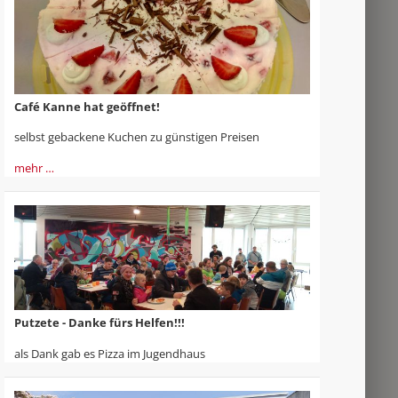
Café Kanne hat geöffnet!
selbst gebackene Kuchen zu günstigen Preisen
mehr …
Putzete - Danke fürs Helfen!!!
als Dank gab es Pizza im Jugendhaus