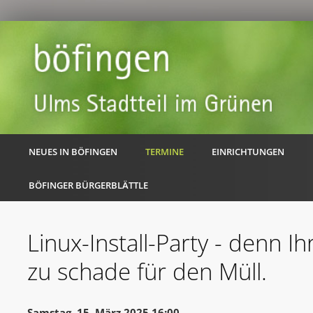
NEUES IN BÖFINGEN
TERMINE
EINRICHTUNGEN
BÖFINGER BÜRGERBLÄTTLE
Linux-Install-Party - denn Ih
zu schade für den Müll.
Samstag, 15. März 2025 16:00