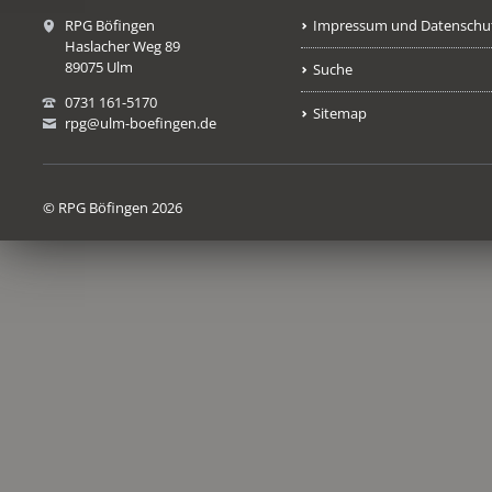
RPG Böfingen
Impressum und Datenschu
Haslacher Weg 89
89075 Ulm
Suche
0731 161-5170
Sitemap
rpg@ulm-boefingen.de
© RPG Böfingen 2026