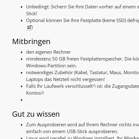
Unbedingt: Sichern Sie Ihre Daten vorher auf einem
Stick!
Optional können Sie Ihre Festplatte (keine SSD) def
)
Mitbringen
den eigenen Rechner
mindestens 50 GB freien Festplattenspeicher. Die kö
Windows-Partition sein.
notwendiges Zubehör (Kabel, Tastatur, Maus, Monitor,
Laptops das Netzteil nicht vergessen!
Falls Ihr Laufwerk verschlüsselt
ist: die Zugangsdate
1)
Kontos
2)
Gut zu wissen
Zum Ausprobieren wird auf Ihrem Rechner nichts inst
einfach von einem USB-Stick ausprobieren.
Linux wird parallel zu Windows installiert. Ihr Wind