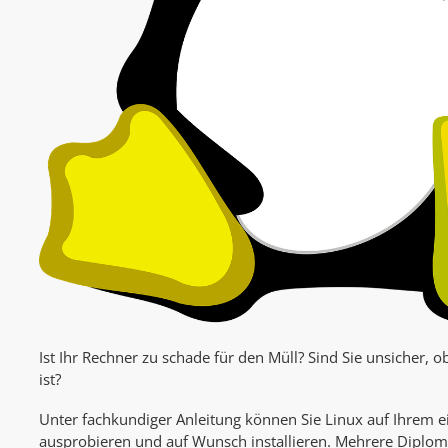
Ist Ihr Rechner zu schade für den Müll? Sind Sie unsicher, ob
ist?
Unter fachkundiger Anleitung können Sie Linux auf Ihrem 
ausprobieren und auf Wunsch installieren. Mehrere Diplom