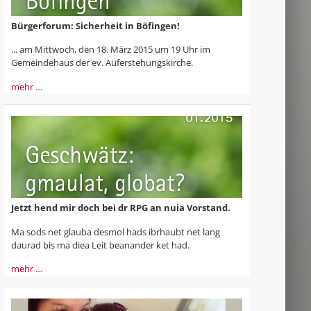
Bürgerforum: Sicherheit in Böfingen!
... am Mittwoch, den 18. März 2015 um 19 Uhr im
Gemeindehaus der ev. Auf­erstehungskirche.
mehr …
Jetzt hend mir doch bei dr RPG an nuia Vorstand.
Ma sods net glauba desmol hads ibrhaubt net lang
daurad bis ma diea Leit beanander ket had.
mehr …