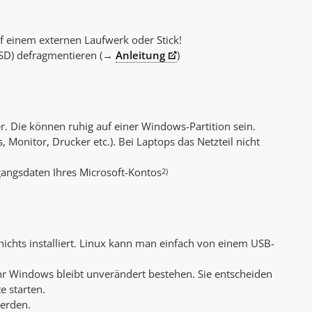
uf einem externen Laufwerk oder Stick!
 SSD) defragmentieren (→
Anleitung
)
r. Die können ruhig auf einer Windows-Partition sein.
 Monitor, Drucker etc.). Bei Laptops das Netzteil nicht
gangsdaten Ihres Microsoft-Kontos
2)
chts installiert. Linux kann man einfach von einem USB-
 Ihr Windows bleibt unverändert bestehen. Sie entscheiden
e starten.
werden.