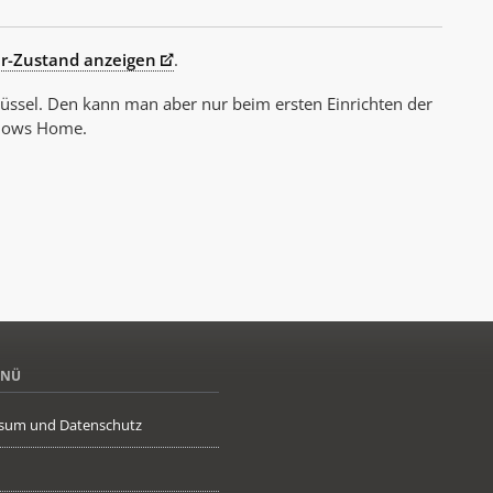
er-Zustand anzeigen
.
ssel. Den kann man aber nur beim ersten Einrichten der
ndows Home.
ENÜ
sum und Datenschutz