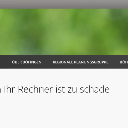
N
ÜBER BÖFINGEN
REGIONALE PLANUNGSGRUPPE
BÖF
n Ihr Rechner ist zu schade
AK Familie
AK Energie & Mobilität
AK Kultur