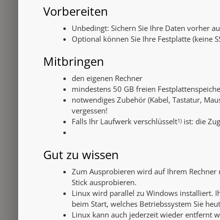
Vorbereiten
Unbedingt: Sichern Sie Ihre Daten vorher a
Optional können Sie Ihre Festplatte (keine
Mitbringen
den eigenen Rechner
mindestens 50 GB freien Festplattenspeiche
notwendiges Zubehör (Kabel, Tastatur, Maus,
vergessen!
Falls Ihr Laufwerk verschlüsselt
ist: die Zu
1)
Gut zu wissen
Zum Ausprobieren wird auf Ihrem Rechner ni
Stick ausprobieren.
Linux wird parallel zu Windows installiert.
beim Start, welches Betriebssystem Sie heut
Linux kann auch jederzeit wieder entfernt 