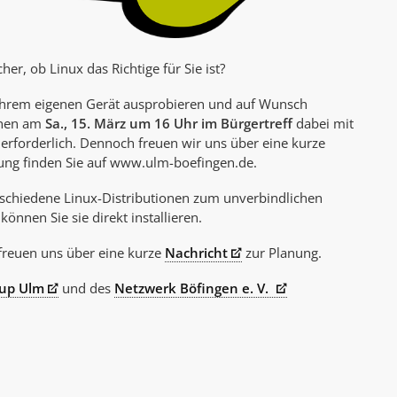
her, ob Linux das Richtige für Sie ist?
 Ihrem eigenen Gerät ausprobieren und auf Wunsch
Ihnen am
Sa., 15. März um 16 Uhr im Bürgertreff
dabei mit
 erforderlich. Dennoch freuen wir uns über eine kurze
itung finden Sie auf www.ulm-boefingen.de.
rschiedene Linux-Distributionen zum unverbindlichen
önnen Sie sie direkt installieren.
 freuen uns über eine kurze
Nachricht
zur Planung.
oup Ulm
und des
Netzwerk Böfingen e. V.