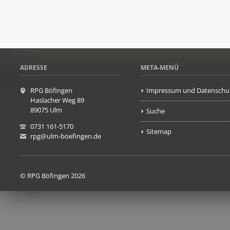
ADRESSE
META-MENÜ
RPG Böfingen
Impressum und Datenschu
Haslacher Weg 89
89075 Ulm
Suche
0731 161-5170
Sitemap
rpg@ulm-boefingen.de
© RPG Böfingen 2026