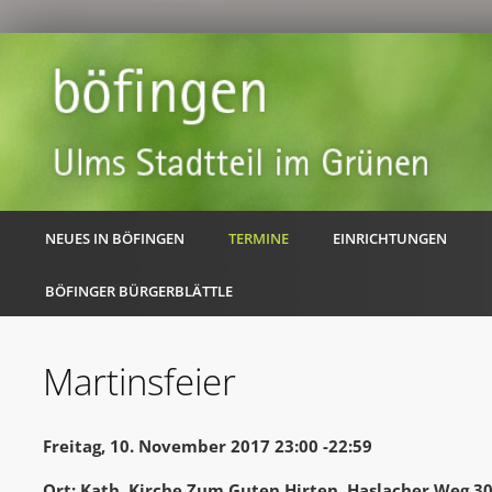
NEUES IN BÖFINGEN
TERMINE
EINRICHTUNGEN
BÖFINGER BÜRGERBLÄTTLE
Martinsfeier
Freitag, 10. November 2017 23:00 -22:59
Ort: Kath. Kirche Zum Guten Hirten, Haslacher Weg 3