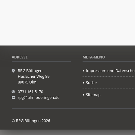
ADRESSE
META-MENÜ
RPG Böfingen
Impressum und Datenschu
Haslacher Weg 89
89075 Ulm
Suche
0731 161-5170
Sitemap
rpg@ulm-boefingen.de
© RPG Böfingen 2026