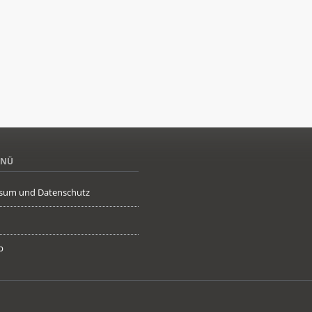
ENÜ
sum und Datenschutz
p