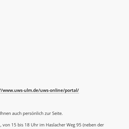
://www.uws-ulm.de/uws-online/portal/
hnen auch persönlich zur Seite.
 von 15 bis 18 Uhr im Haslacher Weg 95 (neben der