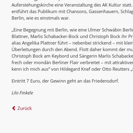
Auferstehungskirche eine Veranstaltung des AK Kultur statt
entführt das Publikum mit Chansons, Gassenhauern, Schla
Berlin, wie es einstmals war.
„Eine Begegnung mit Berlin, wie eine Ulmer Schwäbin Berlin 
Blattner, Marlis Schabacker-Bock und Christoph Bock ihr 
alias Angelika Plattner führt – nebenbei strickend – mit kl
Überleitungen durch den Abend. Flott daher kommt der mus
Christoph Bock am Keybord und Sängerin Marlis Schabacke
frech oder mondän Berliner Flair verbreitet – mit attraktiven
kenn ich mich aus“ von Hildegard Knef oder Otto Reutters „N
Eintritt 7 Euro, der Gewinn geht an das Friedensdorf.
Lilo Finkele
Zurück