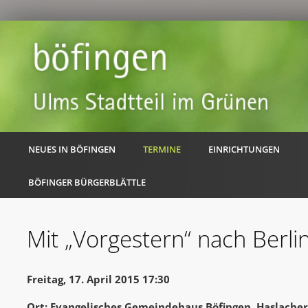
NEUES IN BÖFINGEN
TERMINE
EINRICHTUNGEN
BÖFINGER BÜRGERBLÄTTLE
Mit „Vorgestern“ nach Berli
Freitag, 17. April 2015 17:30
Ort: Evangelisches Gemeindehaus Böfingen, Haslache